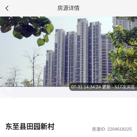
房源详情
07-31 14:34:24
更新 · 517次浏览
东至县田园新村
房源ID: 2204618225