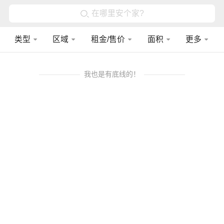
在哪里安个家?
类型
区域
租金/售价
面积
更多
我也是有底线的！