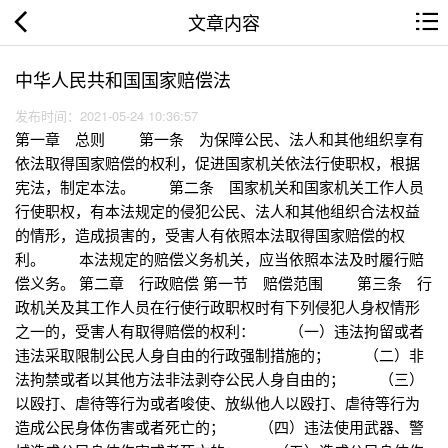
文章内容
中华人民共和国国家赔偿法
发布时间：2021-05-24 10:36:57
第一章 总则 第一条 为保障公民、法人和其他组织享有
依法取得国家赔偿的权利，促进国家机关依法行使职权，根据
宪法，制定本法。 第二条 国家机关和国家机关工作人员
行使职权，有本法规定的侵犯公民、法人和其他组织合法权益
的情形，造成损害的，受害人有依照本法取得国家赔偿的权
利。 本法规定的赔偿义务机关，应当依照本法及时履行赔
偿义务。 第二章 行政赔偿 第一节 赔偿范围 第三条 行
政机关及其工作人员在行使行政职权时有下列侵犯人身权情形
之一的，受害人有取得赔偿的权利： （一）违法拘留或者
违法采取限制公民人身自由的行政强制措施的； （二）非
法拘禁或者以其他方法非法剥夺公民人身自由的； （三）
以殴打、虐待等行为或者唆使、放纵他人以殴打、虐待等行为
造成公民身体伤害或者死亡的； （四）违法使用武器、警