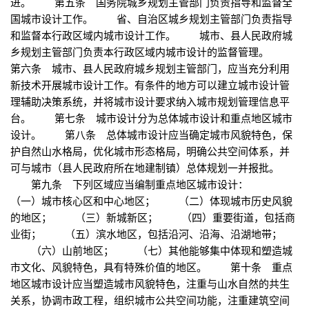
进。 第五条 国务院城乡规划主管部门负责指导和监督全
国城市设计工作。 省、自治区城乡规划主管部门负责指导
和监督本行政区域内城市设计工作。 城市、县人民政府城
乡规划主管部门负责本行政区域内城市设计的监督管理。
第六条 城市、县人民政府城乡规划主管部门，应当充分利用
新技术开展城市设计工作。有条件的地方可以建立城市设计管
理辅助决策系统，并将城市设计要求纳入城市规划管理信息平
台。 第七条 城市设计分为总体城市设计和重点地区城市
设计。 第八条 总体城市设计应当确定城市风貌特色，保
护自然山水格局，优化城市形态格局，明确公共空间体系，并
可与城市（县人民政府所在地建制镇）总体规划一并报批。
第九条 下列区域应当编制重点地区城市设计：
（一）城市核心区和中心地区； （二）体现城市历史风貌
的地区； （三）新城新区； （四）重要街道，包括商
业街； （五）滨水地区，包括沿河、沿海、沿湖地带；
（六）山前地区； （七）其他能够集中体现和塑造城
市文化、风貌特色，具有特殊价值的地区。 第十条 重点
地区城市设计应当塑造城市风貌特色，注重与山水自然的共生
关系，协调市政工程，组织城市公共空间功能，注重建筑空间