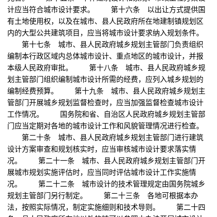
计应当符合城市设计要求。 第十六条 以出让方式提供国
有土地使用权，以及在城市、县人民政府所在地建制镇规划区
内的大型公共建筑项目，应当将城市设计要求纳入规划条件。
第十七条 城市、县人民政府城乡规划主管部门负责组织
编制本行政区域内总体城市设计、重点地区的城市设计，并报
本级人民政府审批。 第十八条 城市、县人民政府城乡规
划主管部门组织编制城市设计所需的经费，应列入城乡规划的
编制经费预算。 第十九条 城市、县人民政府城乡规划主
管部门开展城乡规划监督检查时，应当加强监督检查城市设计
工作情况。 国务院和省、自治区人民政府城乡规划主管部
门应当定期对各地的城市设计工作和风貌管理情况进行检查。
第二十条 城市、县人民政府城乡规划主管部门进行建筑
设计方案审查和规划核实时，应当审核城市设计要求落实情
况。 第二十一条 城市、县人民政府城乡规划主管部门开
展城市规划实施评估时，应当同时评估城市设计工作实施情
况。 第二十二条 城市设计的技术管理规定由国务院城乡
规划主管部门另行制定。 第二十三条 各地可根据本办
法，按照实际情况，制定实施细则和技术导则。 第二十四