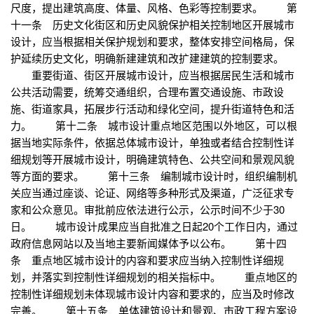
尺度，提出建筑高度、体量、风格、色彩等控制要求。 第
十一条 历史文化街区和历史风貌保护相关控制地区开展城市
设计，应当根据相关保护规划和要求，整体安排空间格局，保
护延续历史文化，明确新建建筑和改扩建建筑的控制要求。
重要街道、街区开展城市设计，应当根据居民生活和城市
公共活动需要，统筹交通组织，合理布置交通设施、市政设
施、街道家具，拓展步行活动和绿化空间，提升街道特色和活
力。 第十二条 城市设计重点地区范围以外地区，可以根
据当地实际条件，依据总体城市设计，单独或者结合控制性详
细规划等开展城市设计，明确建筑特色、公共空间和景观风貌
等方面的要求。 第十三条 编制城市设计时，组织编制机
关应当通过座谈、论证、网络等多种形式及渠道，广泛征求专
家和公众意见。审批前应依法进行公示，公示时间不少于30
日。 城市设计成果应当自批准之日起20个工作日内，通过
政府信息网站以及当地主要新闻媒体予以公布。 第十四
条 重点地区城市设计的内容和要求应当纳入控制性详细规
划，并落实到控制性详细规划的相关指标中。 重点地区的
控制性详细规划未体现城市设计内容和要求的，应当及时修改
完善。 第十五条 单体建筑设计和景观、市政工程方案设