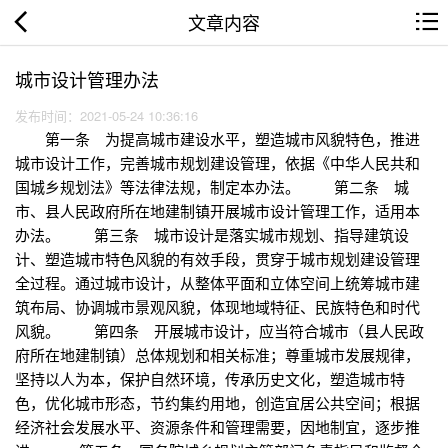
文章内容
城市设计管理办法
发布时间：2021-05-24 10:36:16
第一条 为提高城市建设水平，塑造城市风貌特色，推进
城市设计工作，完善城市规划建设管理，依据《中华人民共和
国城乡规划法》等法律法规，制定本办法。 第二条 城
市、县人民政府所在地建制镇开展城市设计管理工作，适用本
办法。 第三条 城市设计是落实城市规划、指导建筑设
计、塑造城市特色风貌的有效手段，贯穿于城市规划建设管理
全过程。通过城市设计，从整体平面和立体空间上统筹城市建
筑布局、协调城市景观风貌，体现地域特征、民族特色和时代
风貌。 第四条 开展城市设计，应当符合城市（县人民政
府所在地建制镇）总体规划和相关标准；尊重城市发展规律，
坚持以人为本，保护自然环境，传承历史文化，塑造城市特
色，优化城市形态，节约集约用地，创造宜居公共空间；根据
经济社会发展水平、资源条件和管理需要，因地制宜，逐步推