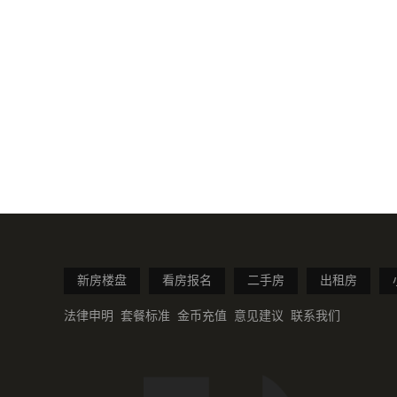
新房楼盘
看房报名
二手房
出租房
法律申明
套餐标准
金币充值
意见建议
联系我们