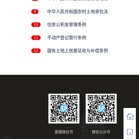
9
· 中华人民共和国农村土地承包法
10
· 住房公积金管理条例
11
· 不动产登记暂行条例
12
· 国有土地上房屋征收与补偿条例
客服微信号
微信公众号