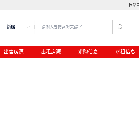
网站
新房
出售房源
出租房源
求购信息
求租信息