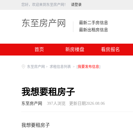
您好，欢迎来到东至房产网！
请登录
东至房产网
最新二手房信息
最新出租房信息
首页
新房楼盘
看房报名
东至房产网
>
求租信息列表
>
[
我要发布信息
]
我想要租房子
东至房产网
397
人浏览
更新日期2026.08.06
我想要租房子