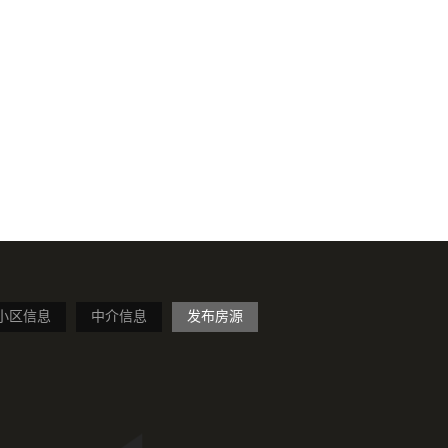
小区信息
中介信息
发布房源