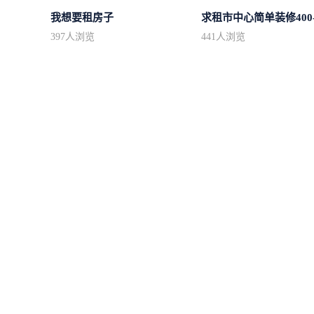
我想要租房子
397
人浏览
441
人浏览