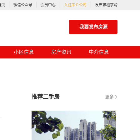
首页
微信公众号
会员中心
入驻中介公司
发布求租求购
我要发布房源
小区信息
房产资讯
中介信息
推荐二手房
更多