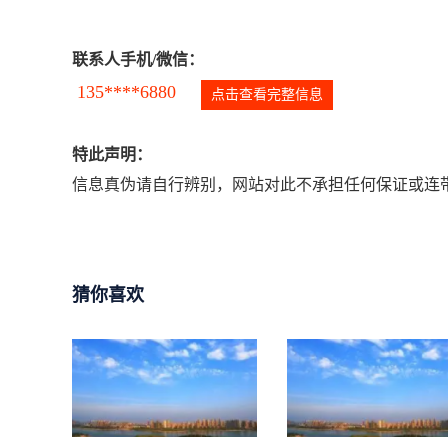
联系人手机/微信：
135****6880
点击查看完整信息
特此声明：
信息真伪请自行辨别，网站对此不承担任何保证或连带
猜你喜欢